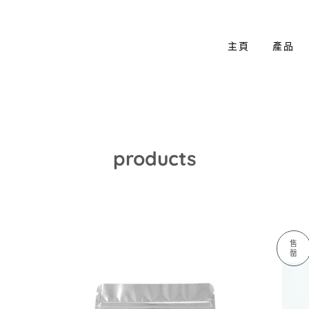
主頁
產品
products
售
罄