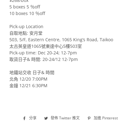
$268/box
5 boxes 5 ％off
10 boxes 10 ％off
Pick-up Location
自取地點: 安月堂
503, 5/F, Eastern Centre, 1065 King‘s Road, Taikoo
太古英皇道1065號東達中心5樓503室
Pick-up time: Dec 20-24; 12-7pm
取貨日子& 時間: 20-24/12 12-7pm
地鐵站交收 日子& 時間
北角 12/20 7:00PM
金鐘 12/21 6:30PM
分享
分
發佈 Twitter 推文
在
加進 Pinterest
加
享
Twitter
入
至
上
Pinterest
Facebook
發